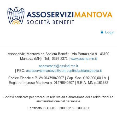
Login
Assoservizi Mantova srl Società Benefit - Via Portazzolo 9 - 46100
Mantova (MN) | Tel. 0376 2371 |
www.assind.mn.it
assoservizi@assind.mn.it
| PEC:
assoservizimantova@cert.confindustriamantova.it
Codice Fiscale e P.IVA 01479840207 | Cap. Soc. € 92.000,00 I.V. |
Registro Imprese Mantova n. 01479840207 | R.E.A. MN n.161682
Società certificata per procedure relative ad elaborazione delle retribuzioni ed
amministrazione del personale.
Certificato ISO 9001 – 2008 N° 50 100 2011